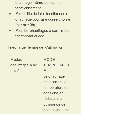
chauffage même pendant le 
fonctionnement
Possibilité de faire fonctionner le 
chauffage pour une durée choisie 
(par ex : 3h)
Pour les chauffages à eau : mode 
thermostat et eco
Télécharger le manuel d'utilisation  
Modes - 
MODE 
chauffages à air 
TEMPÉRATUR
pulsé
E : 
Le chauffage 
maintiendra la 
température de 
consigne en 
réduisant la 
puissance de 
chauffage, sans 