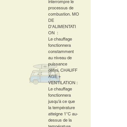
interrompre le 
processus de 
combustion.
MO
DE 
D'ALIMENTATI
ON  : 
Le chauffage 
fonctionnera 
constamment 
au niveau de 
puissance 
défini.
CHAUFF
AGE + 
VENTILATION : 
Le chauffage 
fonctionnera 
jusqu'à ce que 
la température 
atteigne 1°C au-
dessus de la 
température 