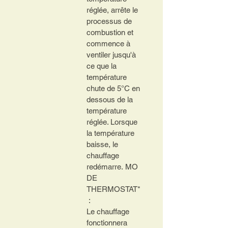
réglée, arrête le 
processus de 
combustion et 
commence à 
ventiler jusqu'à 
ce que la 
température 
chute de 5°C en 
dessous de la 
température 
réglée.
Lorsque 
la température 
baisse, le 
chauffage 
redémarre.
MO
DE 
THERMOSTAT*
 : 
Le chauffage 
fonctionnera 