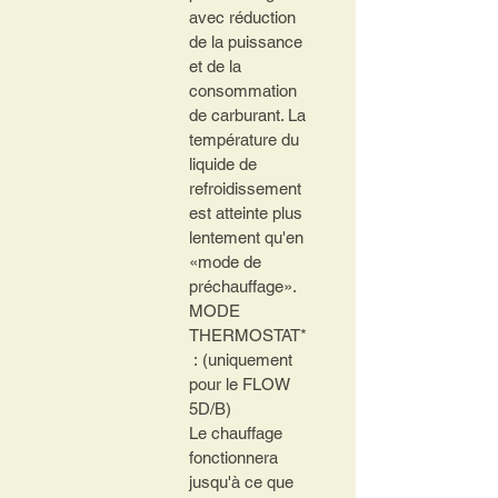
avec réduction 
de la puissance 
et de la 
consommation 
de carburant.
La 
température du 
liquide de 
refroidissement 
est atteinte plus 
lentement qu'en 
«mode de 
préchauffage».
MODE 
THERMOSTAT*
 : 
(uniquement 
pour le FLOW 
5D/B) 
Le chauffage 
fonctionnera 
jusqu'à ce que 