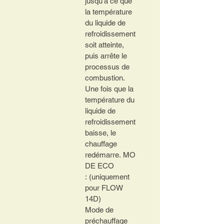
jusqu'à ce que 
la température 
du liquide de 
refroidissement 
soit atteinte, 
puis arrête le 
processus de 
combustion.
Une fois que la 
température du 
liquide de 
refroidissement 
baisse, le 
chauffage 
redémarre.
MO
DE ECO 
: 
(uniquement 
pour FLOW 
14D)
Mode de 
préchauffage 