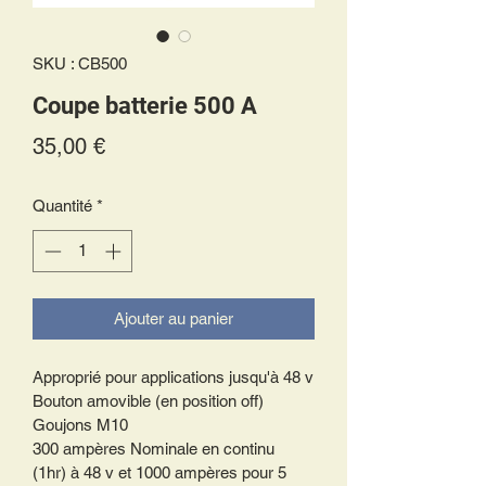
SKU : CB500
Coupe batterie 500 A
Prix
35,00 €
Quantité
*
Ajouter au panier
Approprié pour applications jusqu'à 48 v
Bouton amovible (en position off) 
Goujons M10  
300 ampères Nominale en continu 
(1hr) à 48 v et 1000 ampères pour 5 